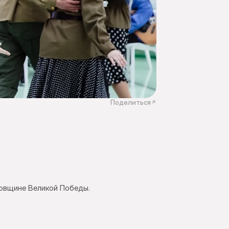
Поделиться
довщине Великой Победы.