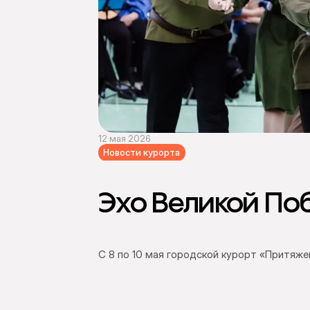
12 мая 2026
Новости курорта
Эхо Великой По
С 8 по 10 мая городской курорт «Притяж