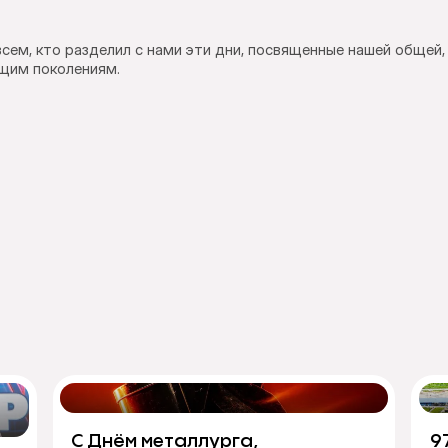
м, кто разделил с нами эти дни, посвященные нашей общей, 
щим поколениям.
С Днём металлурга,
9