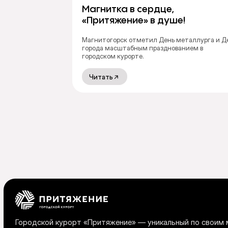
Магнитка в сердце,
«Притяжение» в душе!
Магнитогорск отметил День металлурга и Д
города масштабным празднованием в
городском курорте.
Читать
Городской курорт «Притяжение» — уникальный по своим