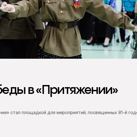
беды в «Притяжении»
ение» стал площадкой для мероприятий, посвященных 81-й го