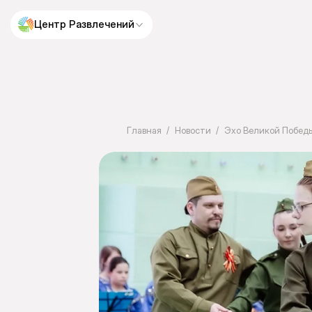
Центр Развлечений
Главная
Новости
Эхо Великой Побед