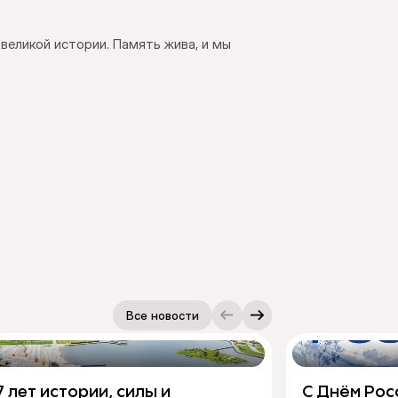
великой истории. Память жива, и мы
Все новости
7 лет истории, силы и
С Днём Рос