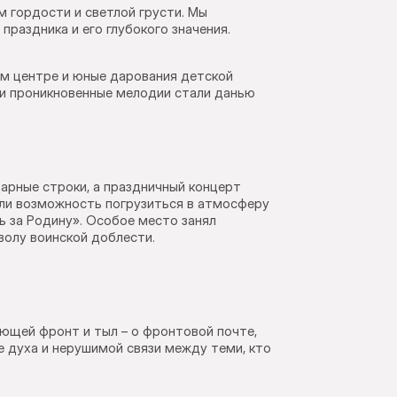
 гордости и светлой грусти. Мы
раздника и его глубокого значения.
м центре и юные дарования детской
 и проникновенные мелодии стали данью
арные строки, а праздничный концерт
ели возможность погрузиться в атмосферу
ь за Родину». Особое место занял
волу воинской доблести.
ющей фронт и тыл – о фронтовой почте,
е духа и нерушимой связи между теми, кто