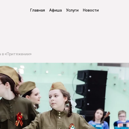
Главная
Афиша
Услуги
Новости
ы в «Притяжении»