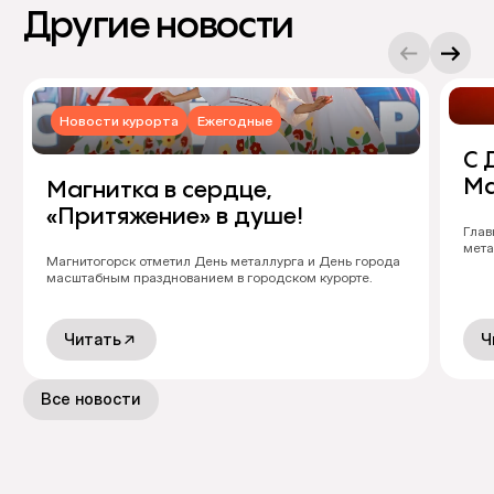
Другие новости
Новости курорта
Ежегодные
С 
Ма
Магнитка в сердце,
«Притяжение» в душе!
Глав
мета
Магнитогорск отметил День металлурга и День города
масштабным празднованием в городском курорте.
Читать
Ч
Все новости