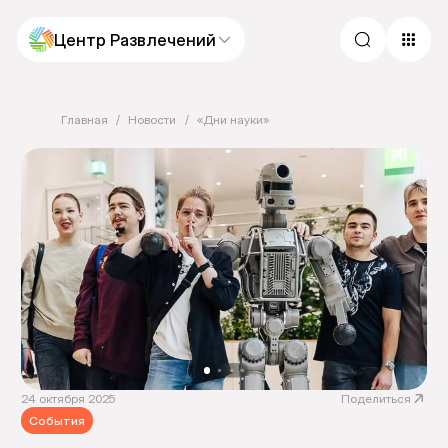
Центр Развлечений
Главная
Новости
«Дни науки»
24 октября 2025
Поделиться
События