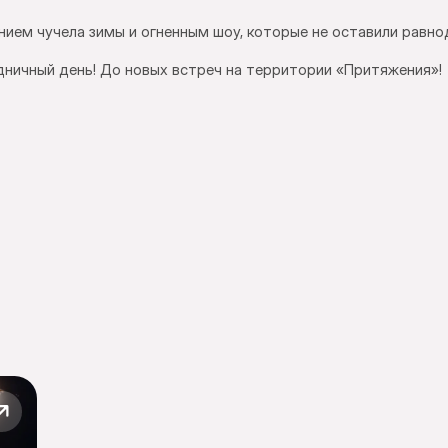
нием чучела зимы и огненным шоу, которые не оставили равно
здничный день! До новых встреч на территории «Притяжения»!