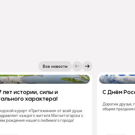
Все новости
7 лет истории, силы и
С Днём Рос
тального характера!
Дорогие друзья,
общим праздник
родской курорт «Притяжение» от всей души
здравляет каждого жителя Магнитогорска с
ём рождения нашего любимого города!