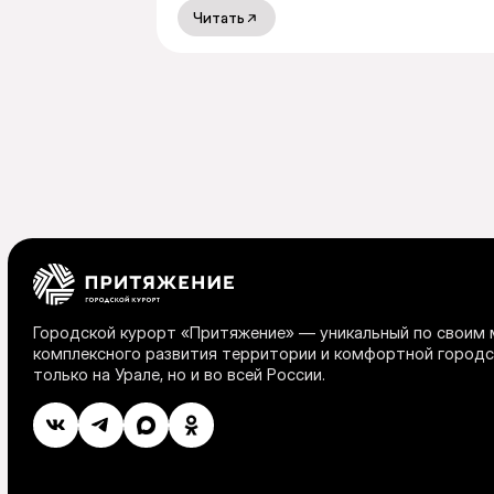
Читать
Городской курорт «Притяжение» — уникальный по своим
комплексного развития территории и комфортной городс
только на Урале, но и во всей России.