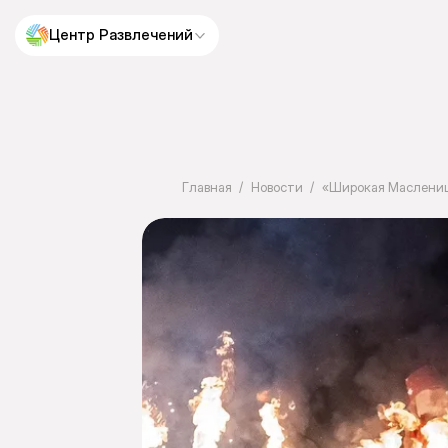
Центр Развлечений
Главная
Новости
«Широкая Маслени