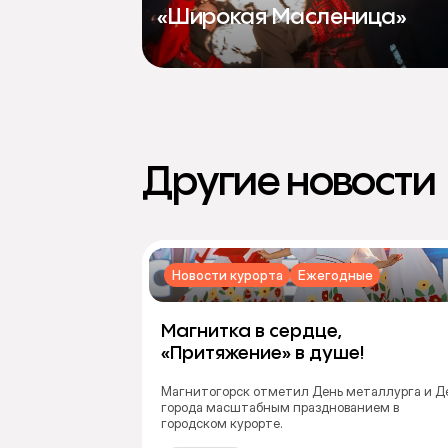
«Широкая Масленица»
Другие новости
Новости курорта
Ежегодные
Магнитка в сердце,
«Притяжение» в душе!
Магнитогорск отметил День металлурга и Д
города масштабным празднованием в
городском курорте.