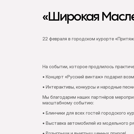
«Широкая Масл
22 февраля в городском курорте «Притяж
На событии, которое продлилось практиче
• Концерт «Русский винтаж» подарил воз
• Интерактивы, конкурсы и народные песн
Мы благодарим наших партнёров мероприя
масштабному событию:
• Блинчики для всех гостей городского ку
• Выставка автомобилей из модельного р
• Розыгрыши и выигрыш ценных призов!