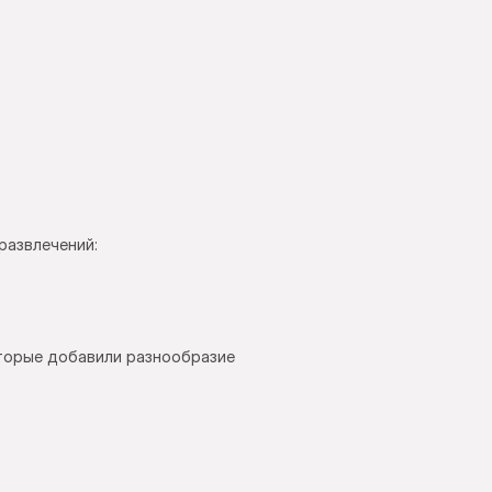
развлечений:
торые добавили разнообразие